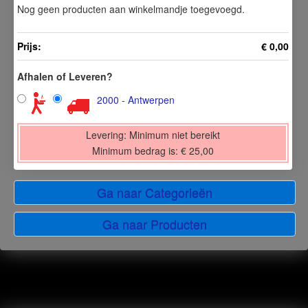
Nog geen producten aan winkelmandje toegevoegd.
Prijs:
€ 0,00
Afhalen of Leveren?
2000 - Antwerpen
Levering:
Minimum niet bereikt
Minimum bedrag is:
€ 25,00
Ga naar Categorieën
Ga naar Producten