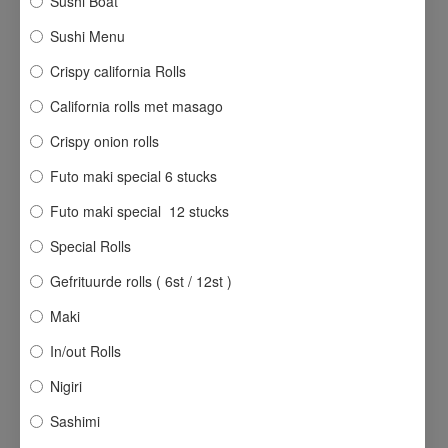
Sushi Boat
Sushi Menu
Crispy california Rolls
California rolls met masago
Crispy onion rolls
Futo maki special 6 stucks
Futo maki special 12 stucks
Special Rolls
Gefrituurde rolls ( 6st / 12st )
Maki
In/out Rolls
Nigiri
Sashimi