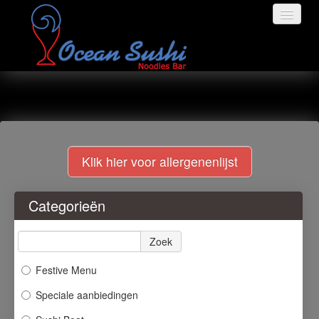
HOME
BESTELLEN
Klik hier voor allergenenlijst
MENU
Categorieën
MEDIA
Zoek
LOGIN
Festive Menu
Speciale aanbiedingen
CONTACT